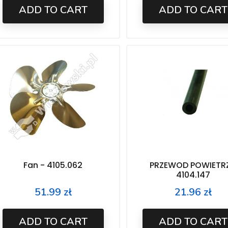
ADD TO CART
ADD TO CART
Fan - 4105.062
PRZEWOD POWIETR
4104.147
51.99 zł
21.96 zł
Price
Price
ADD TO CART
ADD TO CART