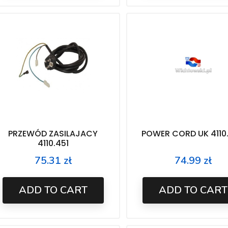
PRZEWÓD ZASILAJACY
POWER CORD UK 4110
4110.451
75.31 zł
74.99 zł
Price
Price
ADD TO CART
ADD TO CART