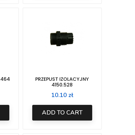
.464
PRZEPUST IZOLACYJNY
4150.528
10.10 zł
Price
ADD TO CART