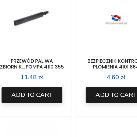
PRZEWÓD PALIWA
BEZPIECZNIK KONTRO
ZBIORNIK_POMPA 4110.355
PLOMIENIA 4101.86
11.48 zł
4.60 zł
Price
Price
ADD TO CART
ADD TO CART