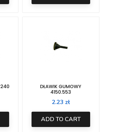
.240
DŁAWIK GUMOWY
4150.553
2.23 zł
Price
ADD TO CART