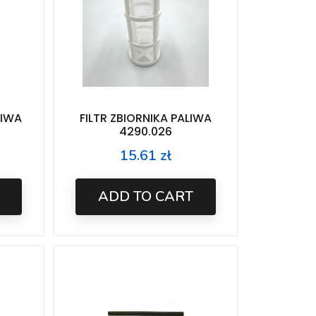
LIWA
FILTR ZBIORNIKA PALIWA
4290.026
15.61 zł
Price
ADD TO CART