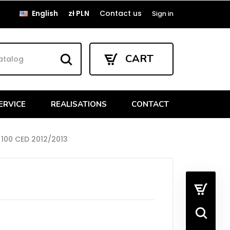
English
zł PLN
Contact us
Sign in
CART
ERVICE
REALISATIONS
CONTACT
 100 CED 2012/2013