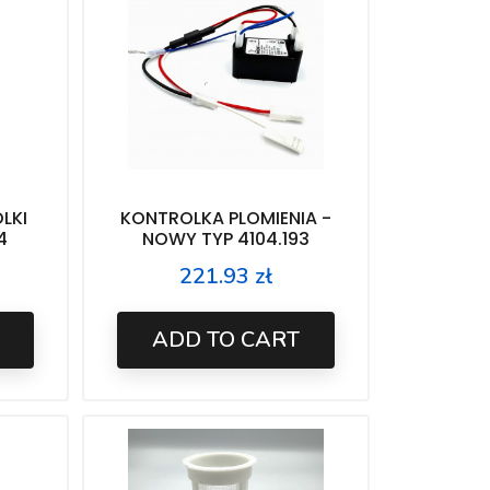
LKI
KONTROLKA PLOMIENIA -
4
NOWY TYP 4104.193
221.93 zł
Price
ADD TO CART