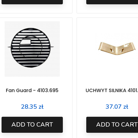
Fan Guard - 4103.695
UCHWYT SILNIKA 4101
28.35 zł
37.07 zł
Price
Price
ADD TO CART
ADD TO CART