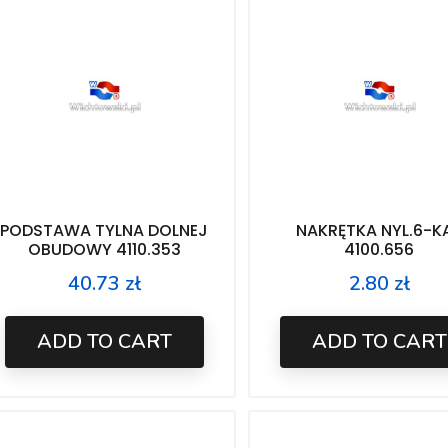
PODSTAWA TYLNA DOLNEJ
NAKRĘTKA NYL.6-K
OBUDOWY 4110.353
4100.656
40.73 zł
2.80 zł
Price
Price
ADD TO CART
ADD TO CART